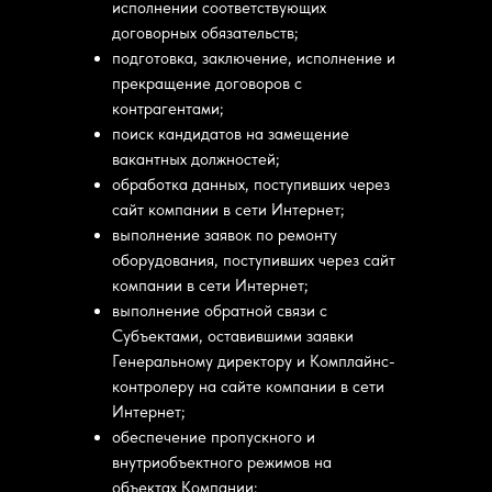
исполнении соответствующих
договорных обязательств;
подготовка, заключение, исполнение и
прекращение договоров с
контрагентами;
поиск кандидатов на замещение
вакантных должностей;
обработка данных, поступивших через
сайт компании в сети Интернет;
выполнение заявок по ремонту
оборудования, поступивших через сайт
компании в сети Интернет;
выполнение обратной связи с
Субъектами, оставившими заявки
Генеральному директору и Комплайнс-
контролеру на сайте компании в сети
Интернет;
обеспечение пропускного и
внутриобъектного режимов на
объектах Компании;